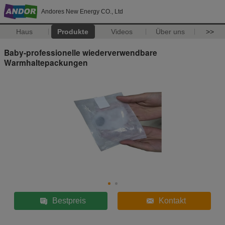
Andores New Energy CO., Ltd
Haus
Produkte
Videos
Über uns
>>
Baby-professionelle wiederverwendbare
Warmhaltepackungen
Bestpreis
Kontakt