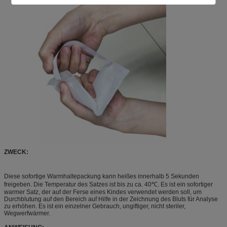
ZWECK:
Diese sofortige Warmhaltepackung kann heißes innerhalb 5 Sekunden
freigeben. Die Temperatur des Satzes ist bis zu ca. 40℃. Es ist ein sofortiger
warmer Satz, der auf der Ferse eines Kindes verwendet werden soll, um
Durchblutung auf den Bereich auf Hilfe in der Zeichnung des Bluts für Analyse
zu erhöhen. Es ist ein einzelner Gebrauch, ungiftiger, nicht steriler,
Wegwerfwärmer.