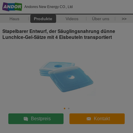
Andores New Energy CO., Ltd
Haus
Produkte
Videos
Über uns
>>
Stapelbarer Entwurf, der Säuglingsnahrung dünne
LunchIce-Gel-Sätze mit 4 Eisbeuteln transportiert
Bestpreis
Kontakt