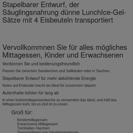
Stapelbarer Entwurf, der
Säuglingsnahrung dünne LunchIce-Gel-
Sätze mit 4 Eisbeuteln transportiert
Vervollkommnen Sie für alles mögliches
Mittagessen, Kinder und Erwachsenen
Verdünnen Sie und bedienungsfreundlich
Passen Sie zwischen Sandwichen und Saftkästen oder in Taschen.
Stapelbarer Entwurf für mehr abkühlende Energie
Nuten auf Eisbeutel macht sie Ideal für zusammen stapeln.
Aufenthalte kühlen für lang ab
In einer Isoliermittagessentasche zu verwenden das Ideal, und hält das
Mittagessen kühl, bis es Zeit ist zu essen.
Groß für:
Kindermittagessen
Erwachsene Mittagessen
Turnhallen-Taschen
Transportieren von Säuglingsnahrung