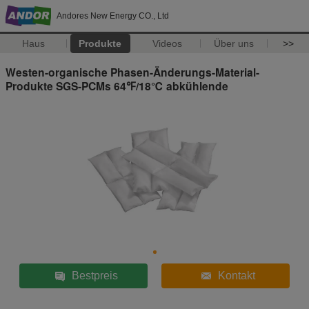
Andores New Energy CO., Ltd
Haus
Produkte
Videos
Über uns
>>
Westen-organische Phasen-Änderungs-Material-
Produkte SGS-PCMs 64℉/18℃ abkühlende
Bestpreis
Kontakt