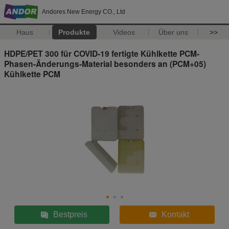
Andores New Energy CO., Ltd
Haus
Produkte
Videos
Über uns
>>
HDPE/PET 300 für COVID-19 fertigte Kühlkette PCM-
Phasen-Änderungs-Material besonders an (PCM+05)
Kühlkette PCM
Bestpreis
Kontakt