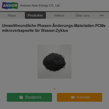
Andores New Energy CO., Ltd
Haus
Produkte
Videos
Über uns
>>
Umweltfreundliche Phasen-Änderungs-Materialien PCMs
mikroverkapselte für Wasser-Zyklus
Bestpreis
Kontakt