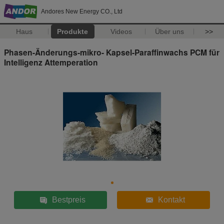
Andores New Energy CO., Ltd
Haus
Produkte
Videos
Über uns
>>
Phasen-Änderungs-mikro- Kapsel-Paraffinwachs PCM für
Intelligenz Attemperation
Bestpreis
Kontakt