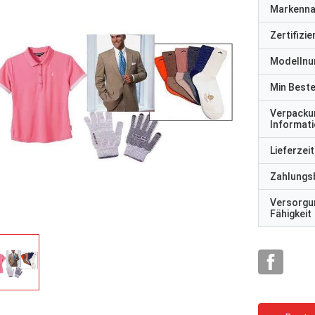
Markenn
Zertifizi
Modelln
Min Best
Verpacku
Informat
Lieferzeit
Zahlungs
Versorgu
Fähigkeit