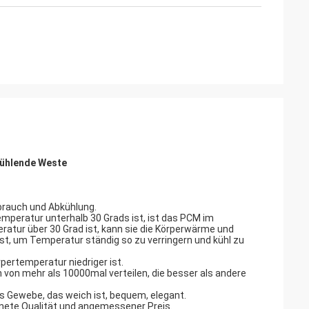
kühlende Weste
rbrauch und Abkühlung.
mperatur unterhalb 30 Grads ist, ist das PCM im
eratur über 30 Grad ist, kann sie die Körperwärme und
st, um Temperatur ständig so zu verringern und kühl zu
rpertemperatur niedriger ist.
n von mehr als 10000mal verteilen, die besser als andere
Gewebe, das weich ist, bequem, elegant.
hnete Qualität und angemessener Preis.