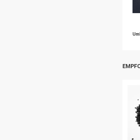
Umb
EMPFO