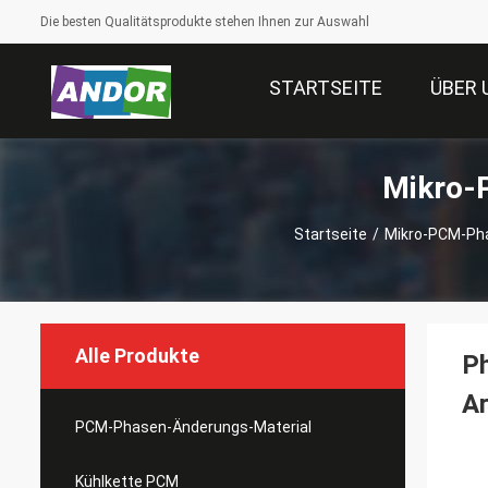
Die besten Qualitätsprodukte stehen Ihnen zur Auswahl
STARTSEITE
ÜBER 
Mikro-
Startseite
/
Mikro-PCM-Ph
Alle Produkte
P
Ar
PCM-Phasen-Änderungs-Material
Kühlkette PCM