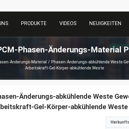
UNS
PRODUKTE
VIDEOS
NEUIGKEITEN
PCM-Phasen-Änderungs-Material P
asen-Änderungs-Material
/
Phasen-Änderungs-abkühlende Weste Ge
Arbeitskraft-Gel-Körper-abkühlende Weste
hasen-Änderungs-abkühlende Weste Gewe
beitskraft-Gel-Körper-abkühlende Weste
Herkunft