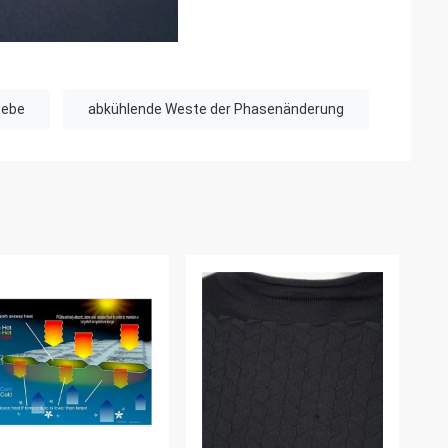
webe
abkühlende Weste der Phasenänderung