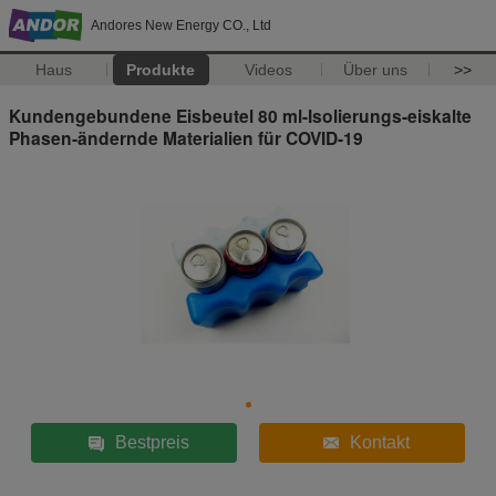
Andores New Energy CO., Ltd
Haus
Produkte
Videos
Über uns
>>
Kundengebundene Eisbeutel 80 ml-Isolierungs-eiskalte
Phasen-ändernde Materialien für COVID-19
Bestpreis
Kontakt