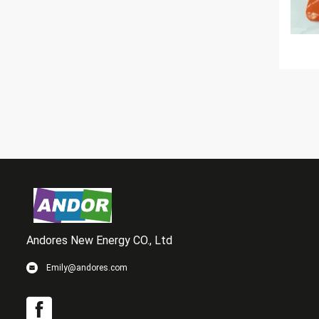
Andores New Energy CO., Ltd
Emily@andores.com