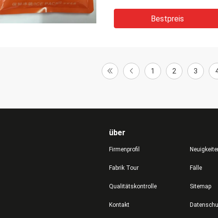
Bestpreis
1
2
3
über
Firmenprofil
Neuigkeite
Fabrik Tour
Fälle
Qualitätskontrolle
Sitemap
Kontakt