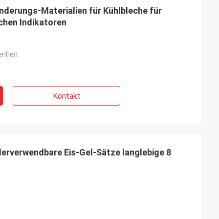
rungs-Materialien für Kühlbleche für
chen Indikatoren
nheit
Kontakt
erverwendbare Eis-Gel-Sätze langlebige 8