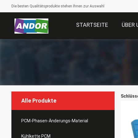
Die besten Qualitätsprodukte stehen Ihnen zur Auswahl
STARTSEITE
ÜBER 
Schlüsse
Alle Produkte
PCM-Phasen-Änderungs-Material
Kühlkette PCM