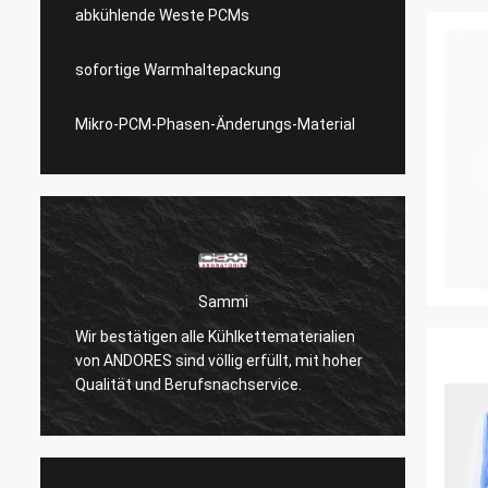
abkühlende Weste PCMs
sofortige Warmhaltepackung
Mikro-PCM-Phasen-Änderungs-Material
Sammi
Wir bestätigen alle Kühlkettematerialien
Abkühl
von ANDORES sind völlig erfüllt, mit hoher
weich 
Qualität und Berufsnachservice.
ist.