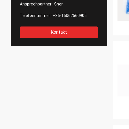
Ansprechpartner :
Shen
Telefonnummer :
+86-15062560905
Kontakt