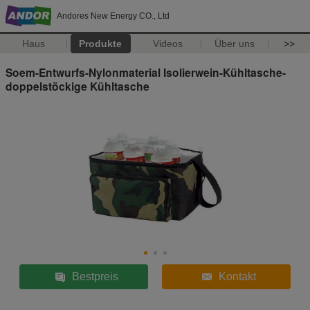
Andores New Energy CO., Ltd
Haus
Produkte
Videos
Über uns
>>
Soem-Entwurfs-Nylonmaterial Isolierwein-Kühltasche-
doppelstöckige Kühltasche
Bestpreis
Kontakt