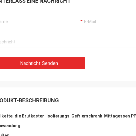
NTERLASS EINE NACHRICHT
Nachricht Senden
ODUKT-BESCHREIBUNG
lkette, die Brutkasten-Isolierungs-Gefrierschrank-Mittagessen P
nwendung:
ußen.