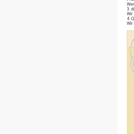
Wer
3. 
Wir
4. 
Wir