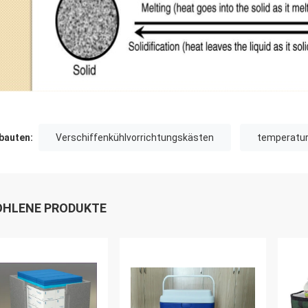
auten:
Verschiffenkühlvorrichtungskästen
temperatur
HLENE PRODUKTE