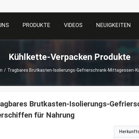
UNS
PRODUKTE
VIDEOS
NEUIGKEITEN
Kühlkette-Verpacken Produkte
en
/
Tragbares Brutkasten-Isolierungs-Gefrierschrank-Mittagessen-Kü
agbares Brutkasten-Isolierungs-Gefrier
rschiffen für Nahrung
Herkunft