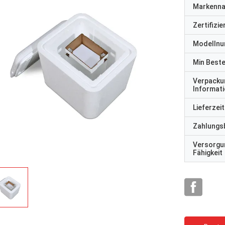
Markenn
Zertifizi
Modelln
Min Best
Verpacku
Informat
Lieferzeit
Zahlungs
Versorgu
Fähigkeit