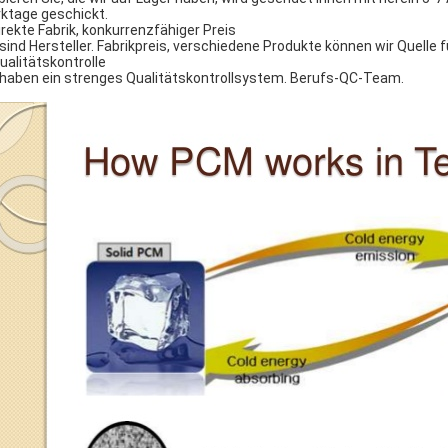
ktage geschickt.
direkte Fabrik, konkurrenzfähiger Preis
 sind Hersteller. Fabrikpreis, verschiedene Produkte können wir Quelle fü
Qualitätskontrolle
 haben ein strenges Qualitätskontrollsystem. Berufs-QC-Team.