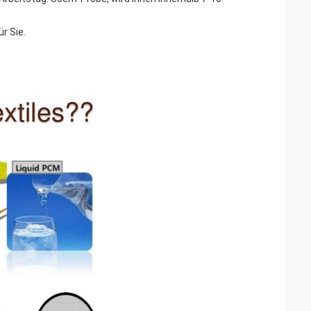
r Sie.