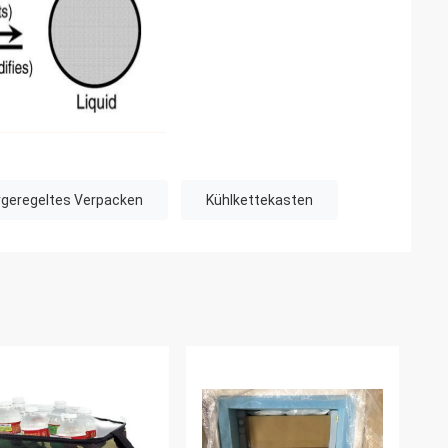
geregeltes Verpacken
Kühlkettekasten