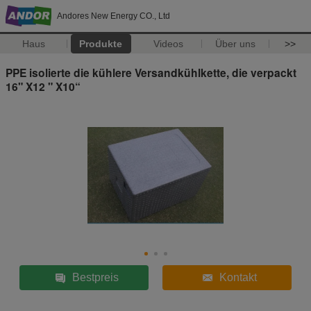
Andores New Energy CO., Ltd
Haus
Produkte
Videos
Über uns
>>
PPE isolierte die kühlere Versandkühlkette, die verpackt
16" X12 " X10“
Bestpreis
Kontakt