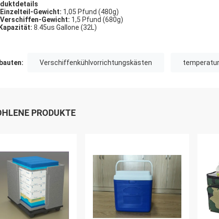
duktdetails
Einzelteil-Gewicht:
1,05 Pfund (480g)
Verschiffen-Gewicht:
1,5 Pfund (680g)
Kapazität:
8.45us Gallone (32L)
auten:
Verschiffenkühlvorrichtungskästen
temperatur
HLENE PRODUKTE