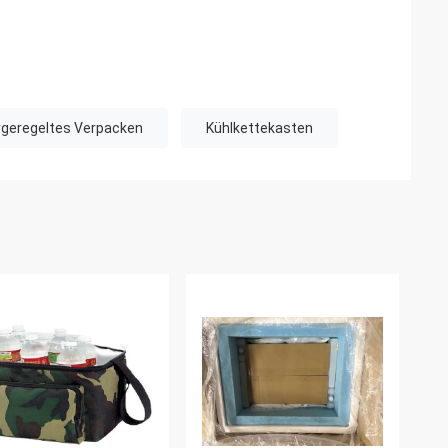
geregeltes Verpacken
Kühlkettekasten