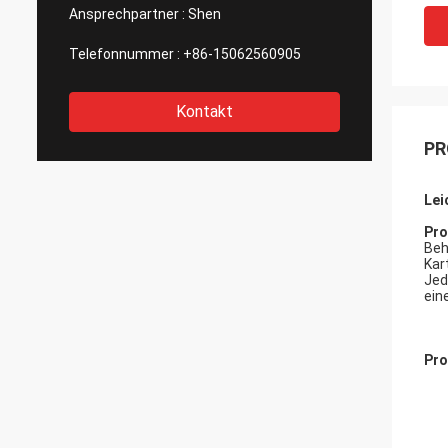
Ansprechpartner :
Shen
Telefonnummer :
+86-15062560905
Kontakt
PR
Lei
Pro
Beh
Kar
Jed
ein
Pro