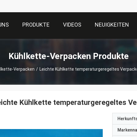
UNS
PRODUKTE
VIDEOS
NEUIGKEITEN
Kühlkette-Verpacken Produkte
lkette-Verpacken
/
Leichte Kühlkette temperaturgeregeltes Verpacke
ichte Kühlkette temperaturgeregeltes Ve
Herkunft
Markenn