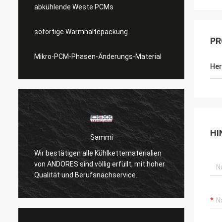
abkühlende Weste PCMs
sofortige Warmhaltepackung
PR
Mikro-PCM-Phasen-Änderungs-Material
Her
HI
Sammi
Wir bestätigen alle Kühlkettematerialien
Abkühl
von ANDORES sind völlig erfüllt, mit hoher
weich 
Qualität und Berufsnachservice.
ist.