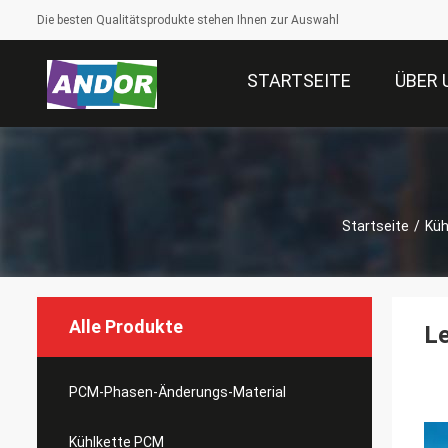
Die besten Qualitätsprodukte stehen Ihnen zur Auswahl
STARTSEITE
ÜBER 
Startseite
/
Küh
Alle Produkte
Le
PCM-Phasen-Änderungs-Material
Kühlkette PCM