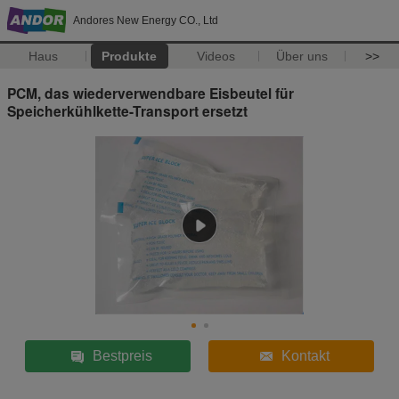
Andores New Energy CO., Ltd
Haus
Produkte
Videos
Über uns
>>
PCM, das wiederverwendbare Eisbeutel für
Speicherkühlkette-Transport ersetzt
Bestpreis
Kontakt